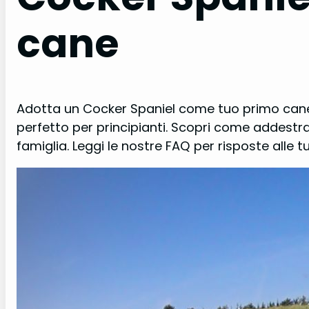
cane
Adotta un Cocker Spaniel come tuo primo cane: s
perfetto per principianti. Scopri come addestrarl
famiglia. Leggi le nostre FAQ per risposte alle