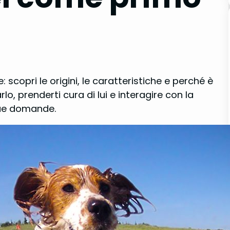
copri le origini, le caratteristiche e perché è
o, prenderti cura di lui e interagire con la
 tue domande.