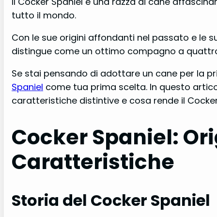
Il Cocker Spaniel è una razza di cane affascin
tutto il mondo.
Con le sue origini affondanti nel passato e le su
distingue come un ottimo compagno a quatt
Se stai pensando di adottare un cane per la pri
Spaniel
come tua prima scelta. In questo articol
caratteristiche distintive e cosa rende il Cocke
Cocker Spaniel: Ori
Caratteristiche
Storia del Cocker Spaniel