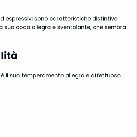
d espressivi sono caratteristiche distintive
 la sua coda allegra e sventolante, che sembra
lità
l è il suo temperamento allegro e affettuoso.